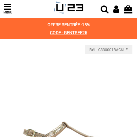
MENU
OFFRE RENTRÉE -15%
CODE : RENTREE26
Réf : C330001BACKLE