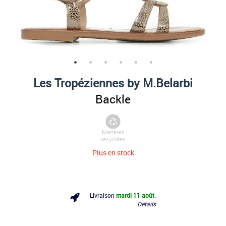
Les Tropéziennes by M.Belarbi
Backle
Matières
recyclées
Plus en stock
Livraison
mardi 11 août
.
Détails