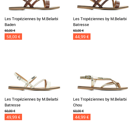
Les Tropéziennes by M.Belarbi
Les Tropéziennes by M.Belarbi
Baden
Batresse
60,00 €
60,00 €
58,00 €
44,99 €
Les Tropéziennes by M.Belarbi
Les Tropéziennes by M.Belarbi
Batresse
Chou
60,00 €
60,00 €
49,99 €
44,99 €