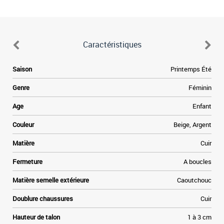
Caractéristiques
Saison
Printemps Été
Genre
Féminin
Age
Enfant
Couleur
Beige, Argent
Matière
Cuir
Fermeture
A boucles
Matière semelle extérieure
Caoutchouc
Doublure chaussures
Cuir
Hauteur de talon
1 à 3 cm