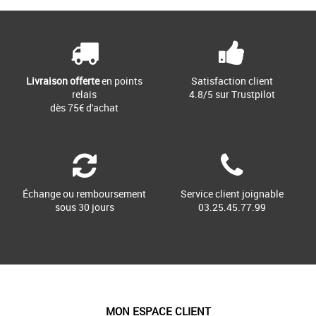
Livraison offerte
en points
Satisfaction client
relais
4.8/5 sur Trustpilot
dès 75€ d'achat
Échange ou remboursement
Service client joignable
sous 30 jours
03.25.45.77.99
MON ESPACE CLIENT