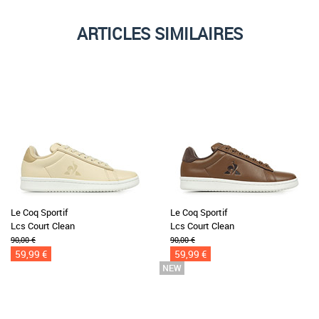
ARTICLES SIMILAIRES
Le Coq Sportif
Le Coq Sportif
Lcs Court Clean
Lcs Court Clean
90,00 €
90,00 €
59,99 €
59,99 €