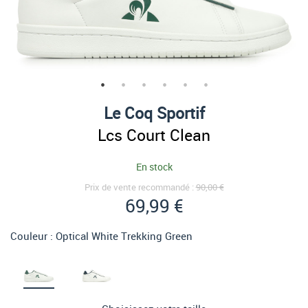
Le Coq Sportif
Lcs Court Clean
En stock
Prix de vente recommandé :
90,00 €
69,99 €
Couleur :
Optical White Trekking Green