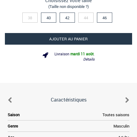
Choisissez votre taille
(Taille non disponible ?)
38
40
42
44
46
AJOUTER AU PANIER
Livraison
mardi 11 août
.
Détails
Caractéristiques
à
Saison
Toutes saisons
e
.
Genre
Masculin
,
t