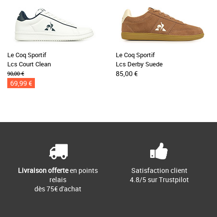
Le Coq Sportif
Le Coq Sportif
Lcs Court Clean
Lcs Derby Suede
85,00 €
90,00 €
69,99 €
Livraison offerte
en points
Satisfaction client
relais
4.8/5 sur Trustpilot
dès 75€ d'achat