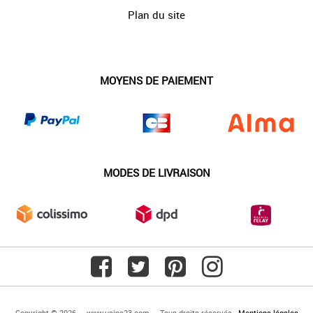
Plan du site
MOYENS DE PAIEMENT
MODES DE LIVRAISON
Copyright © 2026 — www.usine23.com — Tous droits réservés -
Mentions légales