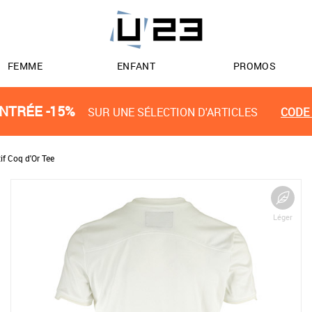
FEMME
ENFANT
PROMOS
NTRÉE -15%
SUR UNE SÉLECTION D'ARTICLES
CODE 
if Coq d'Or Tee
Léger