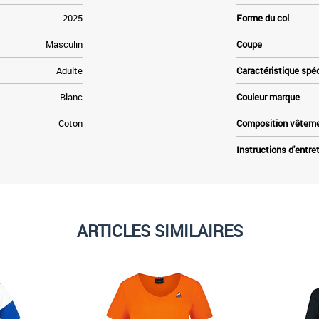
2025
Forme du col
Masculin
Coupe
Adulte
Caractéristique spé
Blanc
Couleur marque
Coton
Composition vêtem
Instructions d'entre
ARTICLES SIMILAIRES