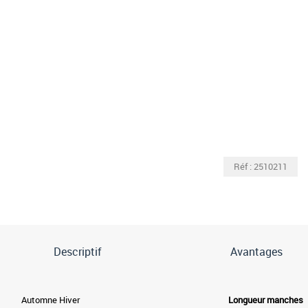
Réf : 2510211
Descriptif
Avantages
Automne Hiver
Longueur manches