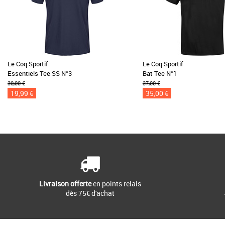
Le Coq Sportif
Le Coq Sportif
Essentiels Tee SS N°3
Bat Tee N°1
30,00 €
37,00 €
19,99 €
35,00 €
Livraison offerte
en points relais
dès 75€ d'achat