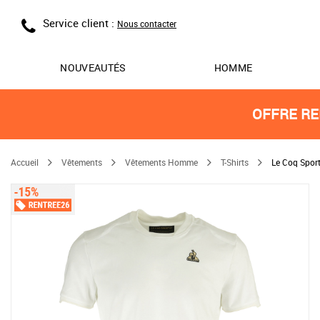
Service client :
Nous contacter
NOUVEAUTÉS
HOMME
OFFRE RE
Accueil
Vêtements
Vêtements Homme
T-Shirts
Le Coq Sport