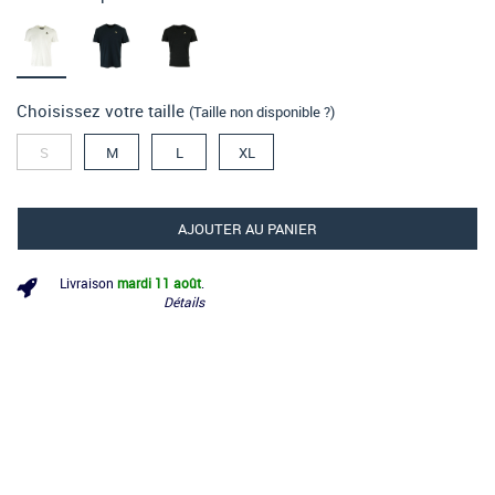
Choisissez votre taille
(Taille non disponible ?)
S
M
L
XL
AJOUTER AU PANIER
Livraison
mardi 11 août
.
Détails