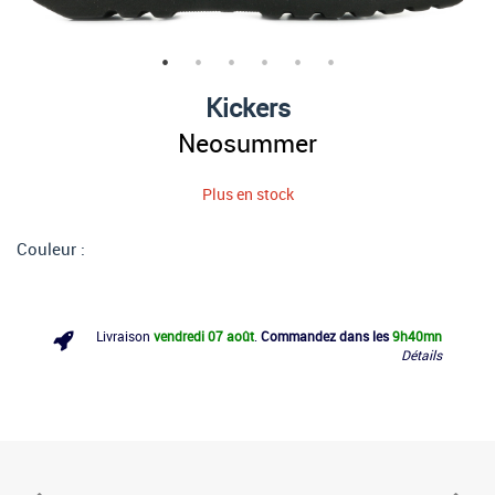
Kickers
Neosummer
Plus en stock
Couleur :
Livraison
vendredi 07 août
.
Commandez dans les
9h
40mn
Détails