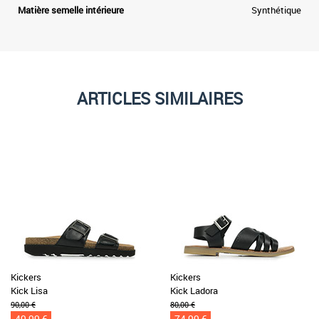
Matière semelle intérieure
Synthétique
ARTICLES SIMILAIRES
Kickers
Kickers
Kick Lisa
Kick Ladora
90,00 €
80,00 €
49,99 €
74,99 €