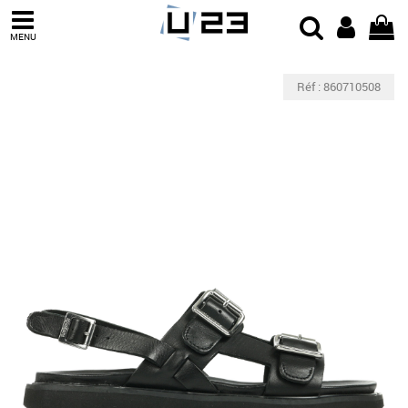
MENU
Réf : 860710508