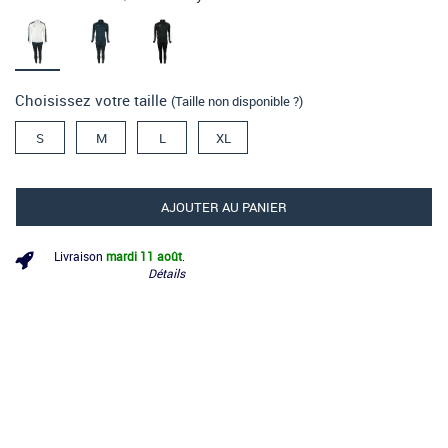
Choisissez votre taille
(Taille non disponible ?)
S
M
L
XL
AJOUTER AU PANIER
Livraison
mardi 11 août
.
Détails