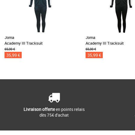
Joma
Joma
Academy III Tracksuit
Academy III Tracksuit
65,00 €
65,00 €
35,99 €
35,99 €
Livraison offerte
en points relais
dès 75€ d'achat