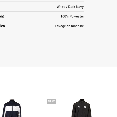
White / Dark Navy
ent
100% Polyester
tien
Lavage en machine