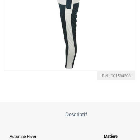
Réf : 101584203
Descriptif
Automne Hiver
Matière