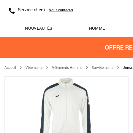
Service client :
Nous contacter
NOUVEAUTÉS
HOMME
OFFRE RE
Accueil
Vêtements
Vêtements Homme
Survêtements
Joma 