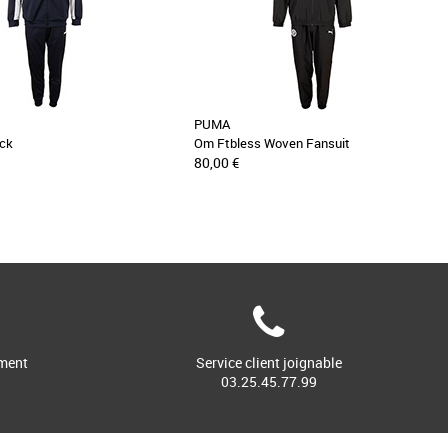
PUMA
ock
Om Ftbless Woven Fansuit
80,00 €
ment
Service client joignable
03.25.45.77.99