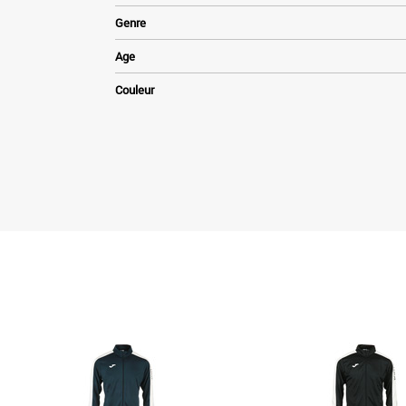
Genre
Age
Couleur