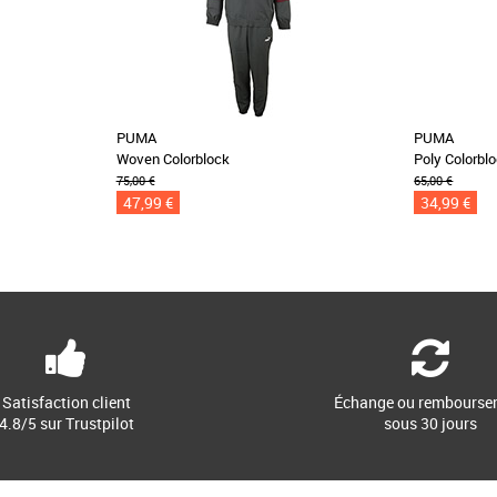
PUMA
PUMA
Woven Colorblock
Poly Colorbl
75,00 €
65,00 €
47,99 €
34,99 €
Satisfaction client
Échange ou rembourse
4.8/5 sur Trustpilot
sous 30 jours