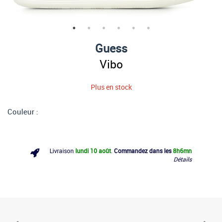
Guess
Vibo
Plus en stock
Couleur :
Livraison
lundi 10 août
.
Commandez dans les
8h
6mn
Détails