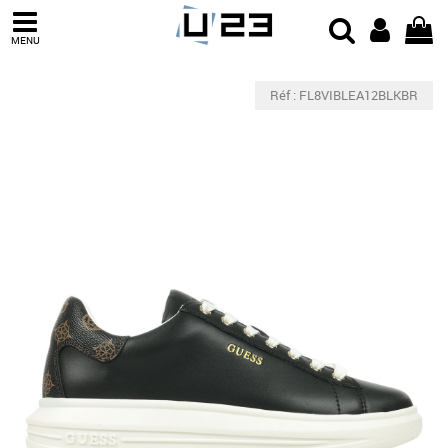
MENU
Réf : FL8VIBLEA12BLKBR