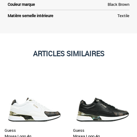
Couleur marque
Black Brown
Matière semelle intérieure
Textile
ARTICLES SIMILAIRES
Guess
Guess
Moxea Logo 4g
Moxea Logo 4g