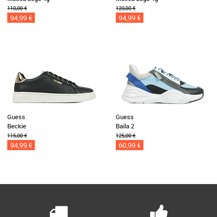
110,00 €
120,00 €
94,99 €
94,99 €
Guess
Guess
Beckie
Baila 2
115,00 €
125,00 €
94,99 €
60,99 €