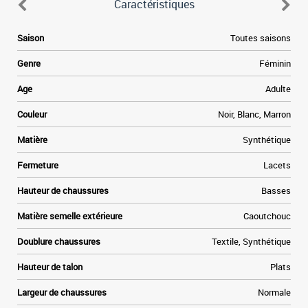
Caractéristiques
Saison
Toutes saisons
Genre
Féminin
Age
Adulte
Couleur
Noir, Blanc, Marron
Matière
Synthétique
Fermeture
Lacets
Hauteur de chaussures
Basses
Matière semelle extérieure
Caoutchouc
Doublure chaussures
Textile, Synthétique
Hauteur de talon
Plats
Largeur de chaussures
Normale