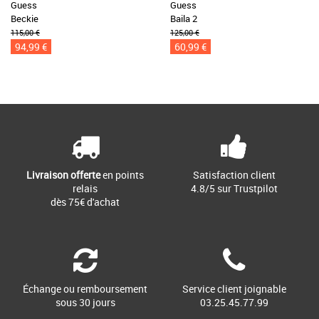
Guess
Guess
Beckie
Baila 2
115,00 €
125,00 €
94,99 €
60,99 €
Livraison offerte
en points
Satisfaction client
relais
4.8/5 sur Trustpilot
dès 75€ d'achat
Échange ou remboursement
Service client joignable
sous 30 jours
03.25.45.77.99