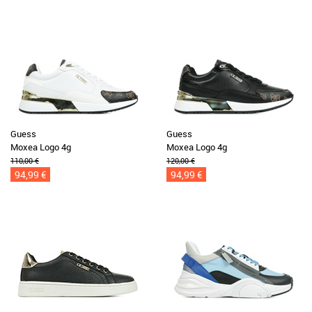
Guess
Guess
Moxea Logo 4g
Moxea Logo 4g
110,00 €
120,00 €
94,99 €
94,99 €