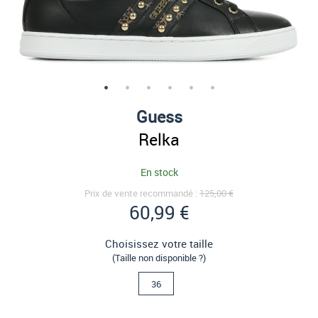
Guess
Relka
En stock
Prix de vente recommandé :
125,00 €
60,99 €
Choisissez votre taille
(Taille non disponible ?)
36