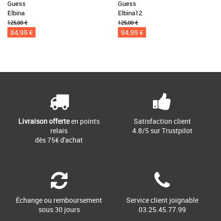
Guess
Guess
Elbina
Elbina12
125,00 €
125,00 €
84,99 €
94,99 €
Livraison offerte
en points
Satisfaction client
relais
4.8/5 sur Trustpilot
dès 75€ d'achat
Échange ou remboursement
Service client joignable
sous 30 jours
03.25.45.77.99