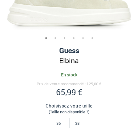
Guess
Elbina
En stock
Prix de vente recommandé :
125,00 €
65,99 €
Choisissez votre taille
(Taille non disponible ?)
36
38