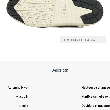
Réf : FM6COLLEA12WHIRE
Descriptif
Automne Hiver
Hauteur de chaussu
Masculin
Matière semelle ext
Adulte
Doublure chaussure