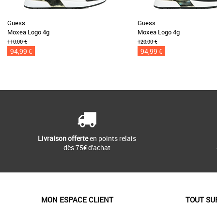
Guess
Guess
Moxea Logo 4g
Moxea Logo 4g
110,00 €
120,00 €
94,99 €
94,99 €
Livraison offerte
en points relais
dès 75€ d'achat
MON ESPACE CLIENT
TOUT SU