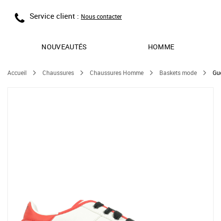
Service client :
Nous contacter
NOUVEAUTÉS
HOMME
Accueil
Chaussures
Chaussures Homme
Baskets mode
Gu