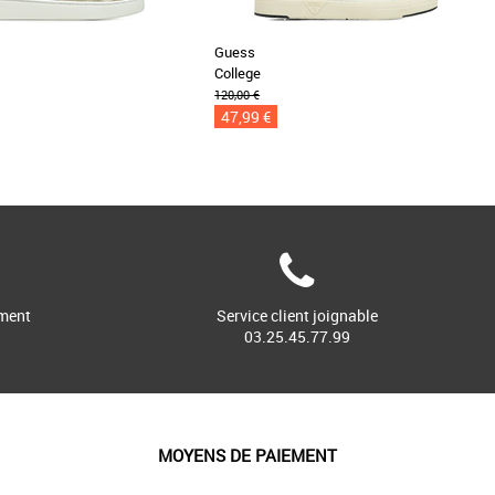
Guess
College
120,00 €
47,99 €
ment
Service client joignable
03.25.45.77.99
MOYENS DE PAIEMENT