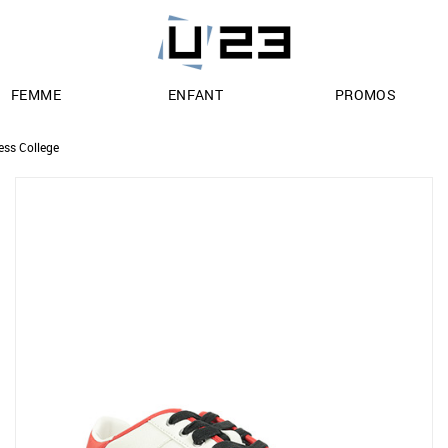
FEMME
ENFANT
PROMOS
ess College