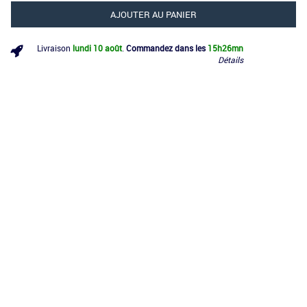
AJOUTER AU PANIER
Livraison
lundi 10 août
.
Commandez dans les
15h
26mn
Détails