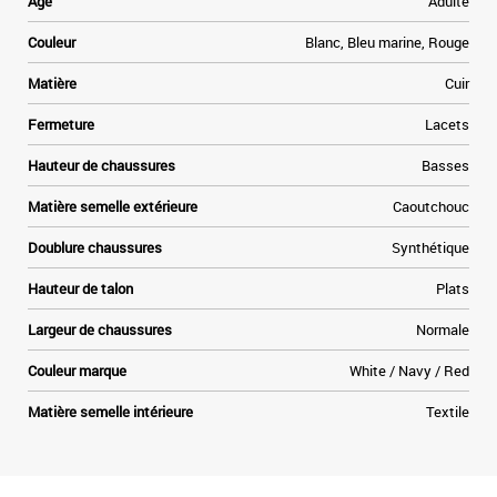
Age
Adulte
r
Couleur
Blanc, Bleu marine, Rouge
Matière
Cuir
Fermeture
Lacets
Hauteur de chaussures
Basses
Matière semelle extérieure
Caoutchouc
Doublure chaussures
Synthétique
Hauteur de talon
Plats
Largeur de chaussures
Normale
Couleur marque
White / Navy / Red
Matière semelle intérieure
Textile