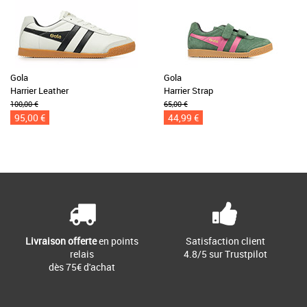
Gola
Gola
Harrier Leather
Harrier Strap
100,00 €
65,00 €
95,00 €
44,99 €
Livraison offerte
en points
Satisfaction client
relais
4.8/5 sur Trustpilot
dès 75€ d'achat