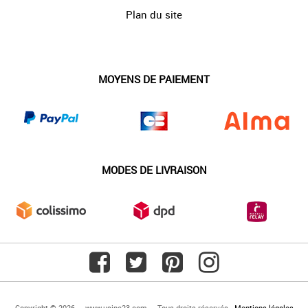
Plan du site
MOYENS DE PAIEMENT
MODES DE LIVRAISON
Copyright © 2026 — www.usine23.com — Tous droits réservés -
Mentions légales