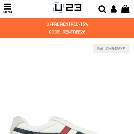
MENU
OFFRE RENTRÉE -15%
CODE : RENTREE26
Réf : CMB426XE