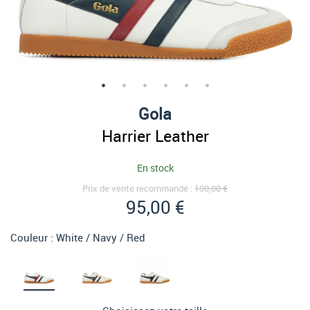
Gola
Harrier Leather
En stock
Prix de vente recommandé :
100,00 €
95,00 €
Couleur :
White / Navy / Red