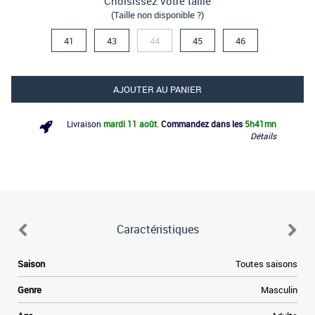
Choisissez votre taille
(Taille non disponible ?)
41
43
44
45
46
AJOUTER AU PANIER
Livraison
mardi 11 août
.
Commandez dans les
5h
41mn
Détails
Caractéristiques
.
Saison
Toutes saisons
e
,
Genre
Masculin
s
.