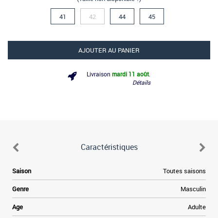
41
42
44
45
AJOUTER AU PANIER
Livraison
mardi 11 août
.
Détails
Caractéristiques
.
Saison
Toutes saisons
e
,
Genre
Masculin
s
.
Age
Adulte
r