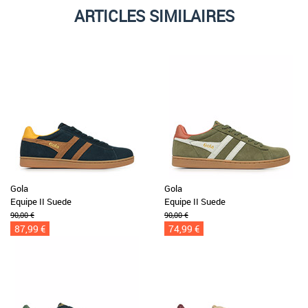
ARTICLES SIMILAIRES
Gola
Gola
Equipe II Suede
Equipe II Suede
90,00 €
90,00 €
87,99 €
74,99 €