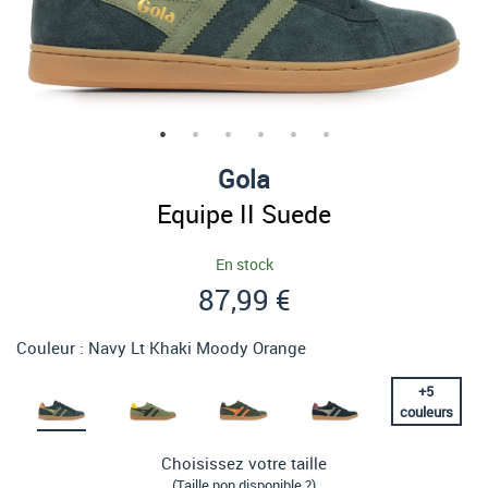
Gola
Equipe II Suede
En stock
87,99 €
Couleur :
Navy Lt Khaki Moody Orange
+
5
couleurs
Choisissez votre taille
(Taille non disponible ?)