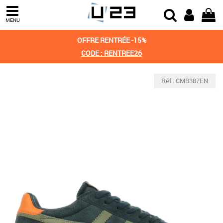
MENU
OFFRE RENTRÉE -15%
CODE : RENTREE26
Réf : CMB387EN