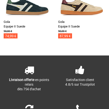
Gola
Gola
Equipe II Suede
Equipe II Suede
90,00 €
90,00 €
74,99 €
87,99 €
Livraison offerte
en points
Satisfaction client
relais
4.8/5 sur Trustpilot
dès 75€ d'achat