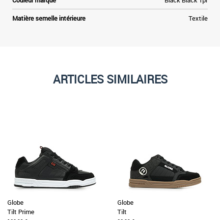
Couleur marque
Black Black Tpr
Matière semelle intérieure
Textile
ARTICLES SIMILAIRES
Globe
Globe
Tilt Prime
Tilt