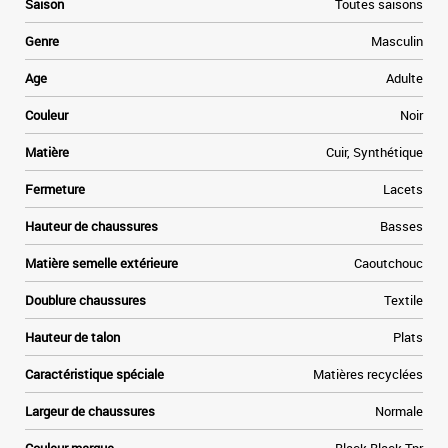
Saison
Toutes saisons
Genre
Masculin
Age
Adulte
Couleur
Noir
Matière
Cuir, Synthétique
Fermeture
Lacets
Hauteur de chaussures
Basses
Matière semelle extérieure
Caoutchouc
Doublure chaussures
Textile
Hauteur de talon
Plats
Caractéristique spéciale
Matières recyclées
Largeur de chaussures
Normale