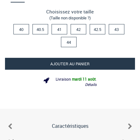
Choisissez votre taille
(Taille non disponible ?)
40
40.5
41
42
42.5
43
44
AJOUTER AU PANIER
Livraison
mardi 11 août
.
Détails
Caractéristiques