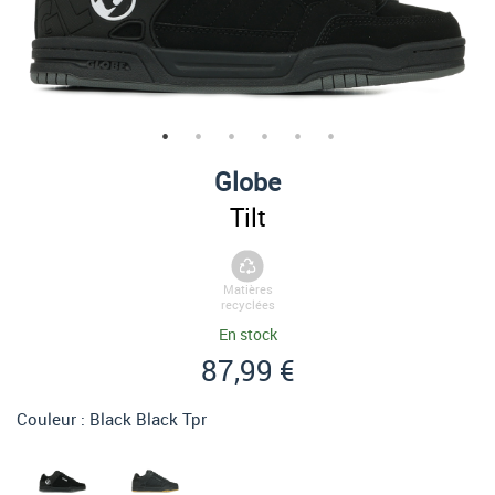
Globe
Tilt
Matières
recyclées
En stock
87,99 €
Couleur :
Black Black Tpr