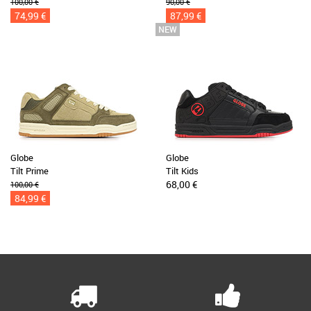
100,00 €
90,00 €
74,99 €
87,99 €
Globe
Globe
Tilt Prime
Tilt Kids
68,00 €
100,00 €
84,99 €