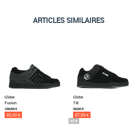
ARTICLES SIMILAIRES
Globe
Globe
Fusion
Tilt
100,00 €
90,00 €
95,00 €
87,99 €