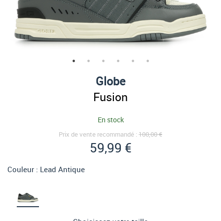
Globe
Fusion
En stock
Prix de vente recommandé :
100,00 €
59,99 €
Couleur :
Lead Antique