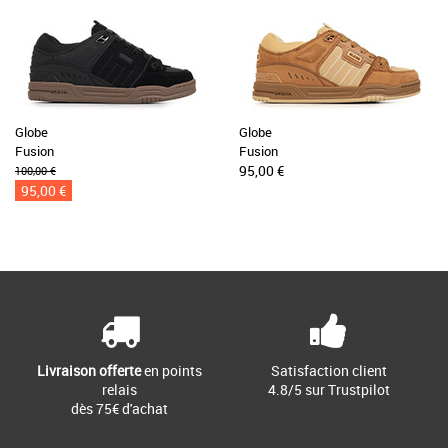
Globe
Globe
Fusion
Fusion
95,00 €
100,00 €
95,00 €
Livraison offerte
en points
Satisfaction client
relais
4.8/5 sur Trustpilot
dès 75€ d'achat