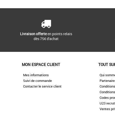
Livraison offerte
en points relais
dès 75€ d'achat
MON ESPACE CLIENT
TOUT SU
Mes informations
Qui somm
Suivi de commande
Partenair
Contacter le service client
Conditions
Conditions
Codes pr
U23 recru
Ventes pr