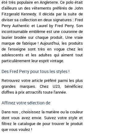
été très populaire en Angleterre. Ce polo était
d'ailleurs un des vêtements préférés de John
Fitzgerald Kennedy. Il décida par la suite de
diviser sa collection en deux signatures : Fred
Perry Authentic et Laurel by Fred Perry. Son
incontournable emblème est une couronne de
laurier brodée sur chaque produit. Une vraie
marque de fabrique ! Aujourd'hui, les produits
de l'enseigne sont très en vogue chez les
adolescents et les adultes qui aiment tout
particulièrement leur esprit vintage.
Des Fred Perry pour tous les styles !
Retrouvez votre article préféré parmi les plus
grandes marques. Chez U23, bénéficiez
d'offres à prix attractifs toute l'année.
Affinez votre sélection de
Dans nos , choisissez la matière ou la couleur
dont vous avez envie. Suivez votre style et
filtrez le catalogue de pour trouver le produit
que vous voulez !