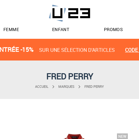
FEMME
ENFANT
PROMOS
NTRÉE -15%
SUR UNE SÉLECTION D'ARTICLES
CODE 
FRED PERRY
ACCUEIL
MARQUES
FRED PERRY