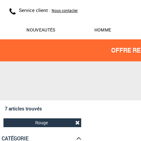
Service client :
Nous contacter
NOUVEAUTÉS
HOMME
OFFRE RE
7 articles trouvés
Rouge
CATÉGORIE