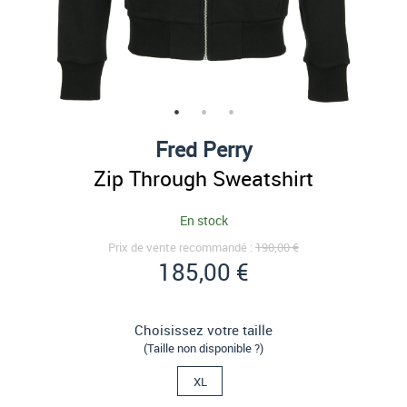
Fred Perry
Zip Through Sweatshirt
En stock
Prix de vente recommandé :
190,00 €
185,00 €
Choisissez votre taille
(Taille non disponible ?)
XL