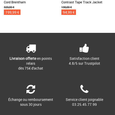
Cord Brentham
Contrast Tape Track Jacket
320,00 €
130,00 €
199,99 €
94,99 €
Livraison offerte
en points
Satisfaction client
relais
4.8/5 sur Trustpilot
dès 75€ d'achat
Échange ou remboursement
Service client joignable
sous 30 jours
03.25.45.77.99