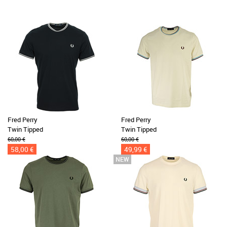
Fred Perry
Fred Perry
Twin Tipped
Twin Tipped
60,00 €
60,00 €
58,00 €
49,99 €