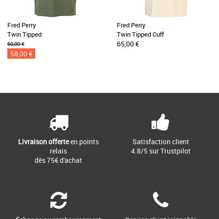
Fred Perry
Fred Perry
Twin Tipped
Twin Tipped Cuff
65,00 €
60,00 €
58,00 €
Livraison offerte
en points
Satisfaction client
relais
4.8/5 sur Trustpilot
dès 75€ d'achat