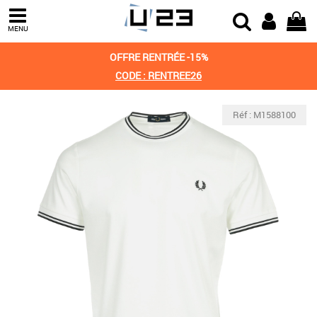
MENU
OFFRE RENTRÉE -15%
CODE : RENTREE26
Réf : M1588100