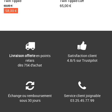
Twin Tipped
Twin Tipped Cuff
65,00 €
60,00 €
58,00 €
Livraison offerte
en points
Satisfaction client
relais
4.8/5 sur Trustpilot
dès 75€ d'achat
Échange ou remboursement
Service client joignable
sous 30 jours
03.25.45.77.99