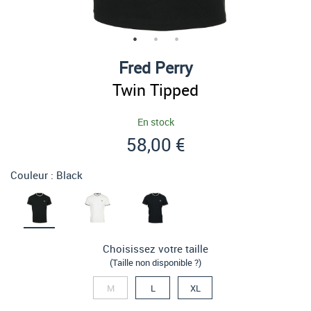
Fred Perry
Twin Tipped
En stock
58,00 €
Couleur :
Black
Choisissez votre taille
(Taille non disponible ?)
M
L
XL