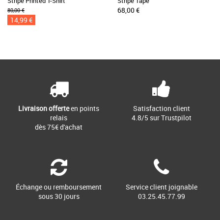
Stripe Printed T-Shirt
Stripe Tape
68,00 €
80,00 €
14,99 €
Livraison offerte
en points
Satisfaction client
relais
4.8/5 sur Trustpilot
dès 75€ d'achat
Échange ou remboursement
Service client joignable
sous 30 jours
03.25.45.77.99