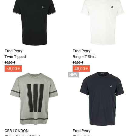
Fred Perry
Fred Perry
Twin Tipped
Ringer T-Shirt
60,00 €
50,00 €
58,00 €
48,00 €
CSB LONDON
Fred Perry