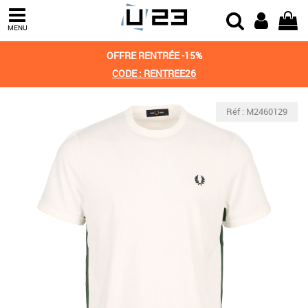
MENU
OFFRE RENTRÉE -15%
CODE : RENTREE26
Réf : M2460129