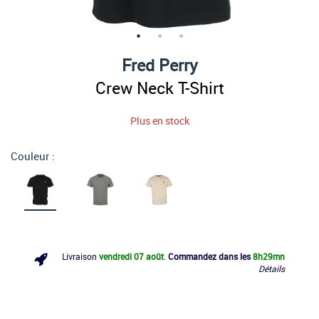
Fred Perry
Crew Neck T-Shirt
Plus en stock
Couleur :
Livraison
vendredi 07 août
.
Commandez dans les
8h
29mn
Détails