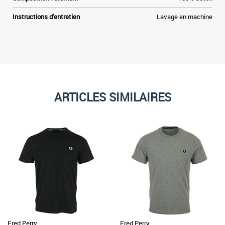
y
r
Instructions d'entretien
Lavage en machine
,
t
ARTICLES SIMILAIRES
Fred Perry
Fred Perry