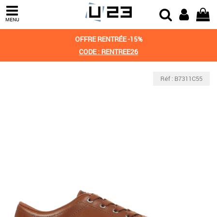
MENU
OFFRE RENTRÉE -15%
CODE : RENTREE26
Réf : B7311C55