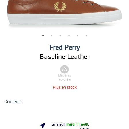
Fred Perry
Baseline Leather
Matières
recyclées
Plus en stock
Couleur :
Livraison
mardi 11 août
.