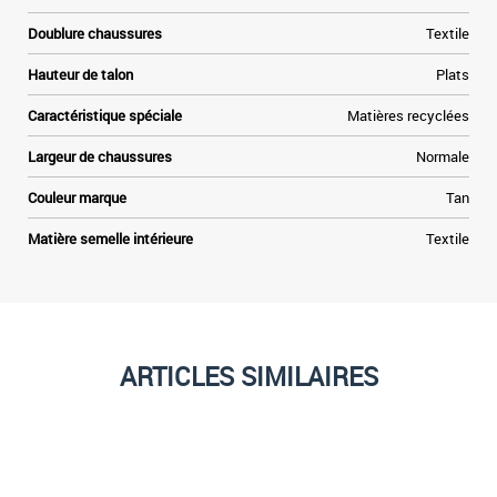
s
Doublure chaussures
Textile
s
r
Hauteur de talon
Plats
y
r
Caractéristique spéciale
Matières recyclées
,
t
Largeur de chaussures
Normale
Couleur marque
Tan
Matière semelle intérieure
Textile
ARTICLES SIMILAIRES