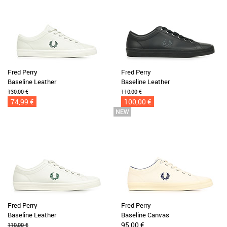
Fred Perry
Fred Perry
Baseline Leather
Baseline Leather
130,00 €
110,00 €
74,99 €
100,00 €
Fred Perry
Fred Perry
Baseline Leather
Baseline Canvas
95,00 €
110,00 €