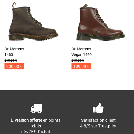
Dr. Martens
Dr. Martens
1460
Vegan 1460
210,00 €
210,00 €
200,00 €
109,99 €
Livraison offerte
en points
Satisfaction client
relais
4.8/5 sur Trustpilot
dès 75€ d'achat