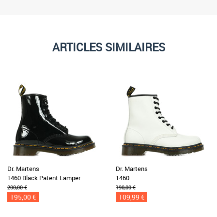
ARTICLES SIMILAIRES
Dr. Martens
Dr. Martens
1460 Black Patent Lamper
1460
200,00 €
190,00 €
195,00 €
109,99 €