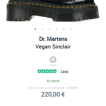
Dr. Martens
Vegan Sinclair
Vegan
1 avis
En stock
Prix de vente recommandé :
230,00 €
220,00 €