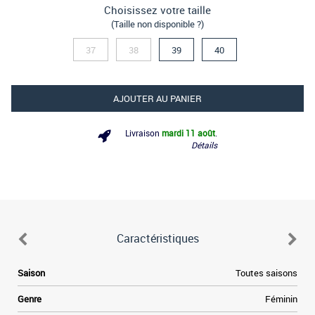
Choisissez votre taille
(Taille non disponible ?)
37
38
39
40
AJOUTER AU PANIER
Livraison
mardi 11 août
.
Détails
Caractéristiques
e
Saison
Toutes saisons
n
e
Genre
Féminin
.