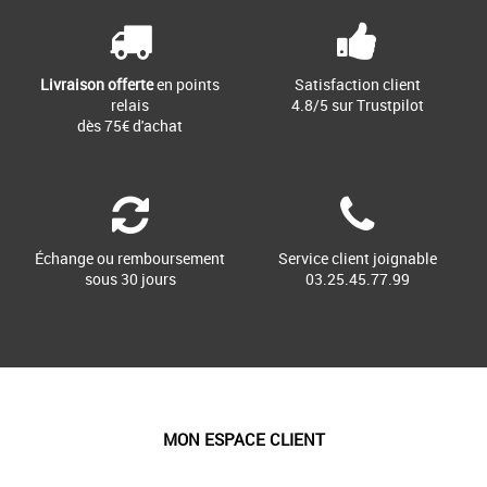
Livraison offerte
en points
Satisfaction client
relais
4.8/5 sur Trustpilot
dès 75€ d'achat
Échange ou remboursement
Service client joignable
sous 30 jours
03.25.45.77.99
MON ESPACE CLIENT