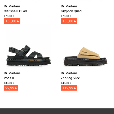
Dr. Martens
Dr. Martens
Clarissa II Quad
Gryphon Quad
170,00 €
170,00 €
165,00 €
165,00 €
Dr. Martens
Dr. Martens
Voss II
ZebZag Slide
130,00 €
145,00 €
99,99 €
119,99 €