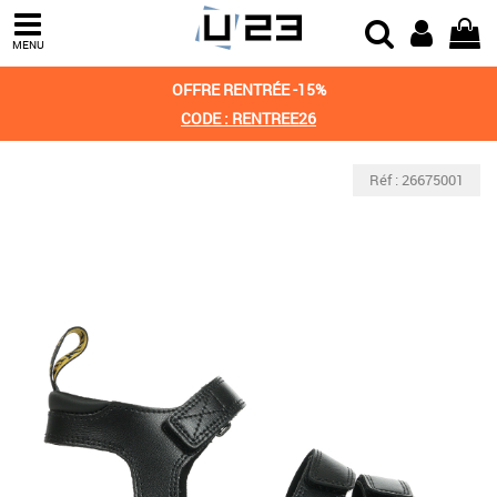
MENU
OFFRE RENTRÉE -15%
CODE : RENTREE26
Réf : 26675001