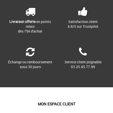
Livraison offerte
en points
Satisfaction client
relais
4.8/5 sur Trustpilot
dès 75€ d'achat
Échange ou remboursement
Service client joignable
sous 30 jours
03.25.45.77.99
MON ESPACE CLIENT