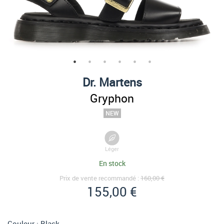
Dr. Martens
Gryphon
Léger
En stock
Prix de vente recommandé :
160,00 €
155,00 €
Couleur :
Black