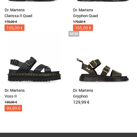
Dr. Martens
Dr. Martens
Clarissa II Quad
Gryphon Quad
170,00 €
170,00 €
165,00 €
165,00 €
Dr. Martens
Dr. Martens
Voss II
Gryphon
129,99 €
130,00 €
99,99 €