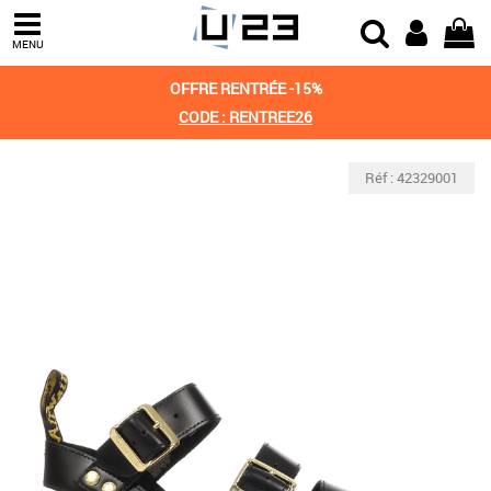
MENU
OFFRE RENTRÉE -15%
CODE : RENTREE26
Réf : 42329001