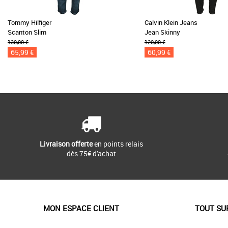
Tommy Hilfiger
Calvin Klein Jeans
Scanton Slim
Jean Skinny
130,00 €
120,00 €
65,99 €
60,99 €
Livraison offerte
en points relais
dès 75€ d'achat
MON ESPACE CLIENT
TOUT SU