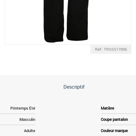
Réf : TRSSS17006
Descriptif
Printemps Été
Matière
Masculin
Coupe pantalon
Adulte
Couleur marque