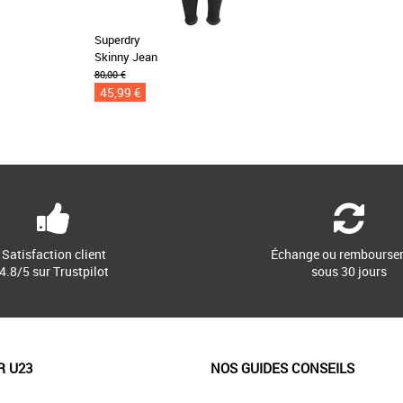
Superdry
Skinny Jean
80,00 €
45,99 €
Satisfaction client
Échange ou rembourse
4.8/5 sur Trustpilot
sous 30 jours
R U23
NOS GUIDES CONSEILS