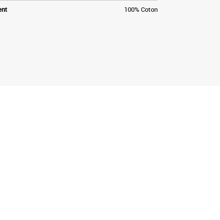
ent
100% Coton