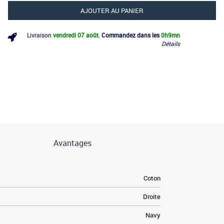
AJOUTER AU PANIER
Livraison
vendredi 07 août
.
Commandez dans les
0h
9mn
Détails
Avantages
Coton
Droite
Navy