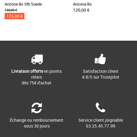
Arizona Bs Sfb Suede
Arizona Bs
120,00 €
130,00 €
125,00 €
Livraison offerte
en points
Satisfaction client
relais
4.8/5 sur Trustpilot
dès 75€ d'achat
Échange ou remboursement
Service client joignable
sous 30 jours
03.25.45.77.99