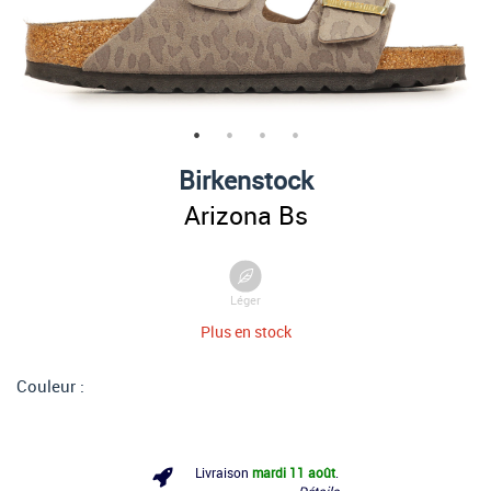
Birkenstock
Arizona Bs
Léger
Plus en stock
Couleur :
Livraison
mardi 11 août
.