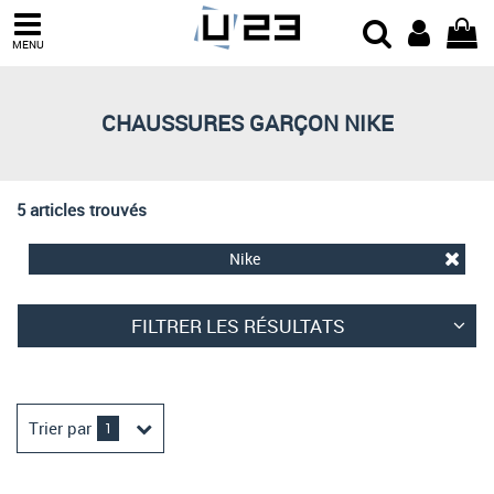
Trier par
MENU
Derniers arrivages
Prix croissant
CHAUSSURES GARÇON NIKE
Prix décroissant
Meilleures remises
5 articles trouvés
Nike
FILTRER LES RÉSULTATS
Trier par
1