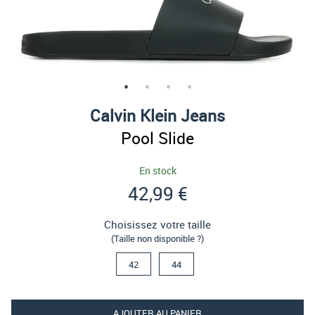
Calvin Klein Jeans
Pool Slide
En stock
42,99 €
Choisissez votre taille
(Taille non disponible ?)
42
44
AJOUTER AU PANIER