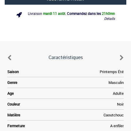
Livraison
mardi 11 août
.
Commandez dans les
21h
0mn
Détails
Caractéristiques
Saison
Printemps Été
Genre
Masculin
Age
Adulte
Couleur
Noir
Matière
Caoutchouc
Fermeture
A enfiler