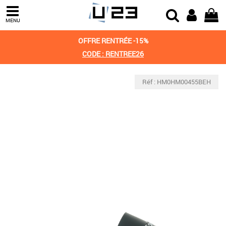
MENU
OFFRE RENTRÉE -15%
CODE : RENTREE26
Réf : HM0HM00455BEH