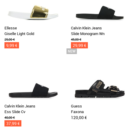
Ellesse
Calvin Klein Jeans
Giselle Light Gold
Slide Monogram Wn
25,00 €
45,00 €
9,99 €
29,99 €
Calvin Klein Jeans
Guess
Ess Slide Cv
Faxona
120,00 €
40,00 €
37,99 €