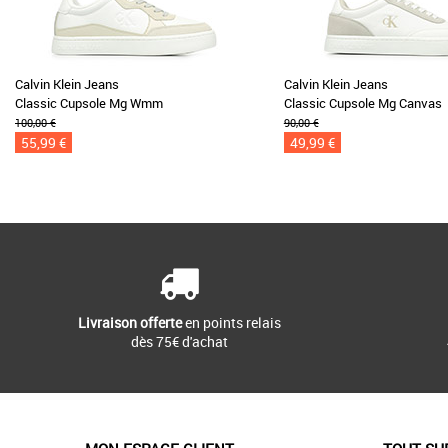
Calvin Klein Jeans
Calvin Klein Jeans
Classic Cupsole Mg Wmm
Classic Cupsole Mg Canvas
100,00 €
90,00 €
55,99 €
49,99 €
Livraison offerte
en points relais
dès 75€ d'achat