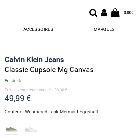
0,00€
ACCESSOIRES
MARQUES
Calvin Klein Jeans
Classic Cupsole Mg Canvas
En stock
Prix de vente recommandé :
90,00 €
49,99 €
Couleur :
Weathered Teak Mermaid Eggshell