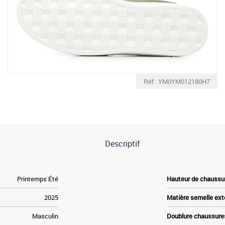
Réf : YM0YM012180H7
Descriptif
Printemps Été
Hauteur de chaussu
2025
Matière semelle ext
Masculin
Doublure chaussure