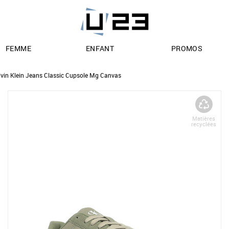
FEMME
ENFANT
PROMOS
lvin Klein Jeans Classic Cupsole Mg Canvas
Matières
recyclées