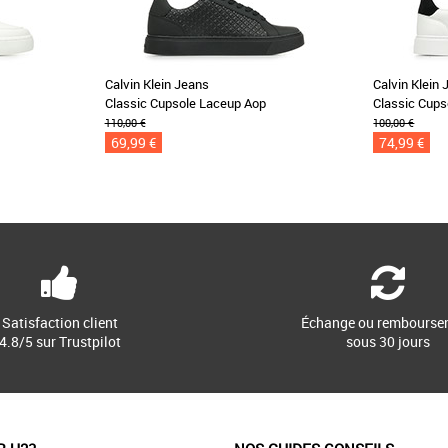
Calvin Klein Jeans
Calvin Klein
Classic Cupsole Laceup Aop
Classic Cups
110,00 €
100,00 €
69,99 €
74,99 €
Satisfaction client
Échange ou rembourse
4.8/5 sur Trustpilot
sous 30 jours