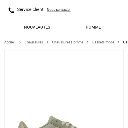
Service client :
Nous contacter
NOUVEAUTÉS
HOMME
Accueil
Chaussures
Chaussures Homme
Baskets mode
Ca