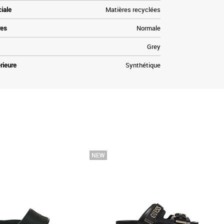
ciale
Matières recyclées
res
Normale
Grey
rieure
Synthétique