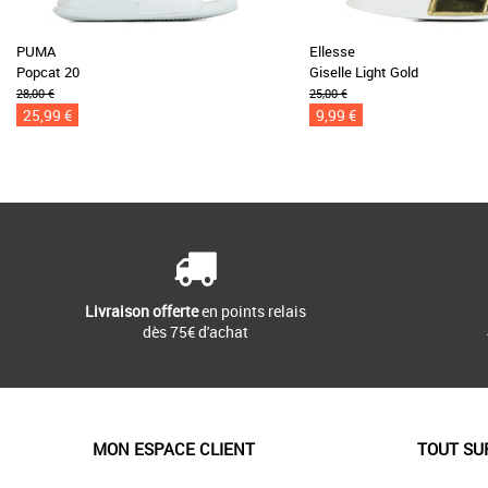
PUMA
Ellesse
Popcat 20
Giselle Light Gold
28,00 €
25,00 €
25,99 €
9,99 €
Livraison offerte
en points relais
dès 75€ d'achat
MON ESPACE CLIENT
TOUT SU