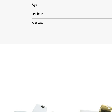
Age
Couleur
Matière