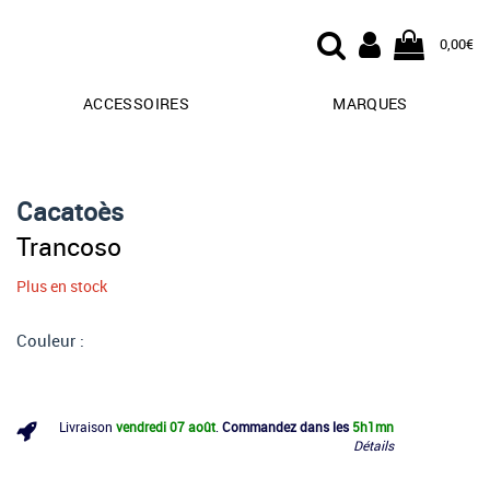
0,00€
ACCESSOIRES
MARQUES
Cacatoès
Trancoso
Plus en stock
Couleur :
Livraison
vendredi 07 août
.
Commandez dans les
5h
1mn
Détails