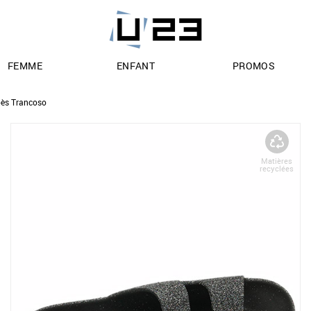
FEMME
ENFANT
PROMOS
ès Trancoso
Matières
recyclées