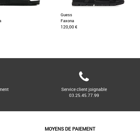
Guess
a
Faxona
120,00 €
ment
Service client joignable
03.25.45.77.99
MOYENS DE PAIEMENT