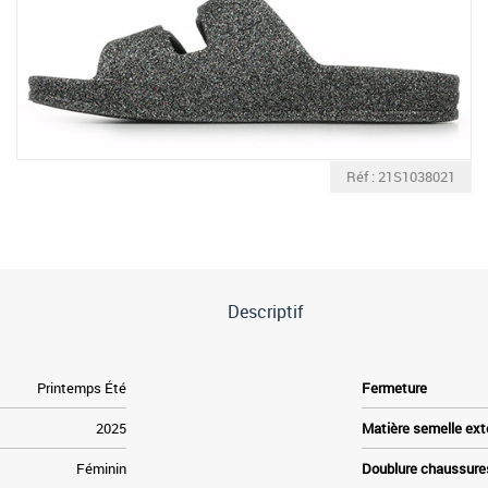
Réf : 21S1038021
Descriptif
Printemps Été
Fermeture
2025
Matière semelle ext
Féminin
Doublure chaussure