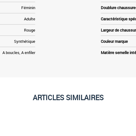
Féminin
Doublure chaussure
Adulte
Caractéristique spé
Rouge
Largeur de chaussu
Synthétique
Couleur marque
A boucles, A enfiler
Matière semelle inté
ARTICLES SIMILAIRES