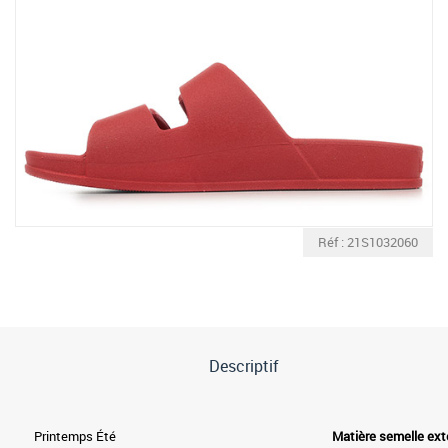
Réf : 21S1032060
Descriptif
Printemps Été
Matière semelle ext