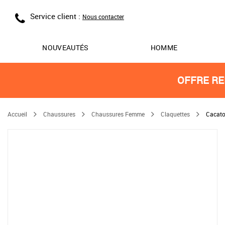
Service client :
Nous contacter
NOUVEAUTÉS
HOMME
OFFRE RE
Accueil
Chaussures
Chaussures Femme
Claquettes
Cacato