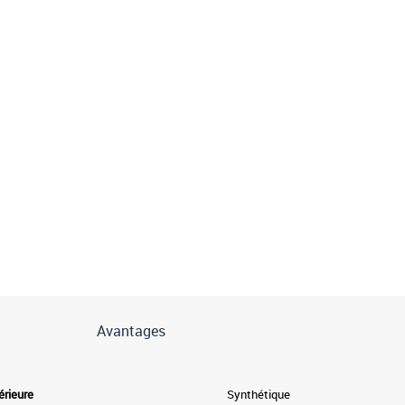
Avantages
érieure
Synthétique