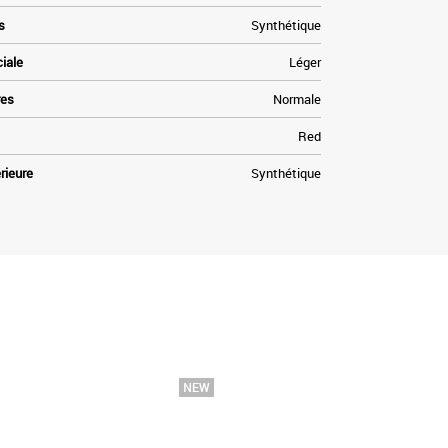
s
Synthétique
ciale
Léger
res
Normale
Red
rieure
Synthétique