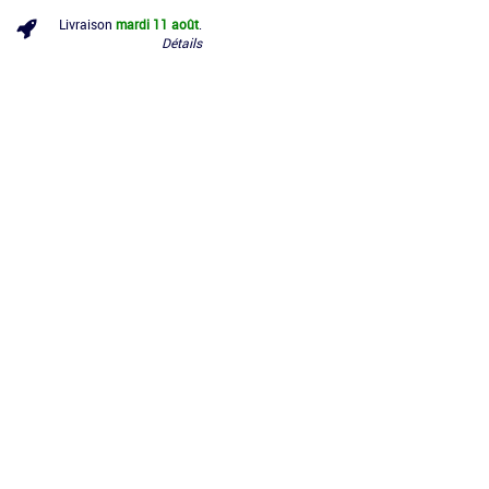
Livraison
mardi 11 août
.
Détails