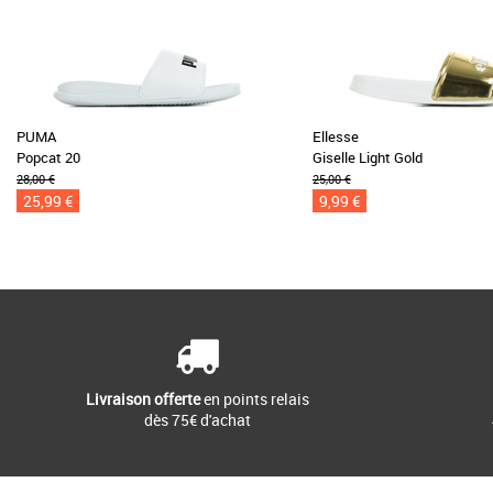
PUMA
Ellesse
Popcat 20
Giselle Light Gold
28,00 €
25,00 €
25,99 €
9,99 €
Livraison offerte
en points relais
dès 75€ d'achat