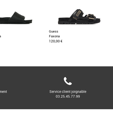
Guess
a
Faxona
120,00 €
ment
Service client joignable
03.25.45.77.99