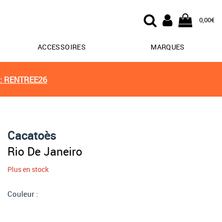
0,00€
ACCESSOIRES
MARQUES
: RENTREE26
Cacatoès
Rio De Janeiro
Plus en stock
Couleur :