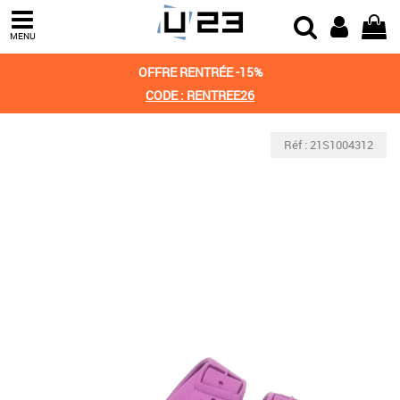
MENU
OFFRE RENTRÉE -15%
CODE : RENTREE26
Réf : 21S1004312