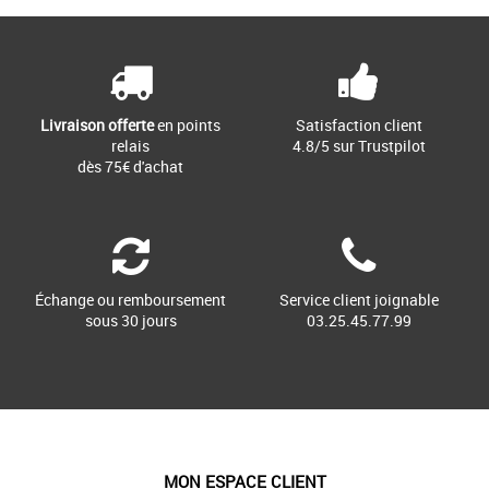
Livraison offerte
en points
Satisfaction client
relais
4.8/5 sur Trustpilot
dès 75€ d'achat
Échange ou remboursement
Service client joignable
sous 30 jours
03.25.45.77.99
MON ESPACE CLIENT