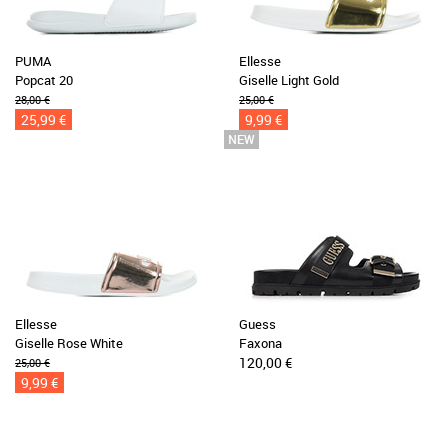
PUMA
Ellesse
Popcat 20
Giselle Light Gold
28,00 €
25,00 €
25,99 €
9,99 €
Ellesse
Guess
Giselle Rose White
Faxona
120,00 €
25,00 €
9,99 €