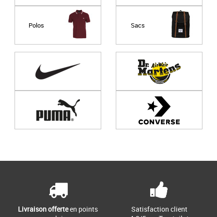
Polos
Sacs
Page
1
/ 0
Livraison offerte
en points
Satisfaction client