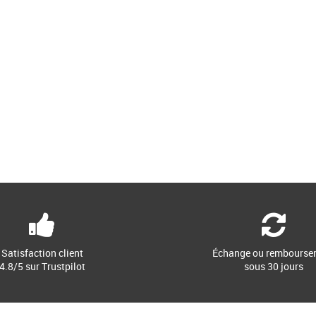
Satisfaction client
Échange ou rembourse
4.8/5 sur Trustpilot
sous 30 jours