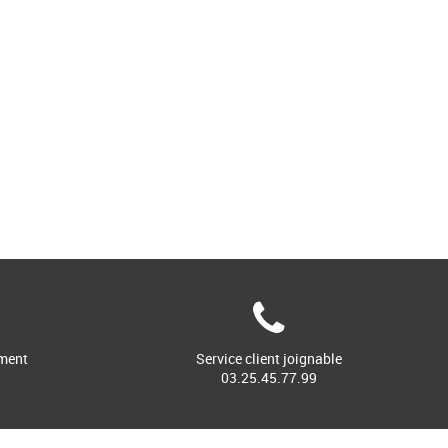
ment
Service client joignable
03.25.45.77.99