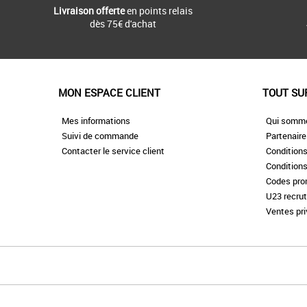
Livraison offerte
en points relais
dès 75€ d'achat
MON ESPACE CLIENT
TOUT SU
Mes informations
Qui somm
Suivi de commande
Partenair
Contacter le service client
Conditions
Conditions
Codes pr
U23 recru
Ventes pr