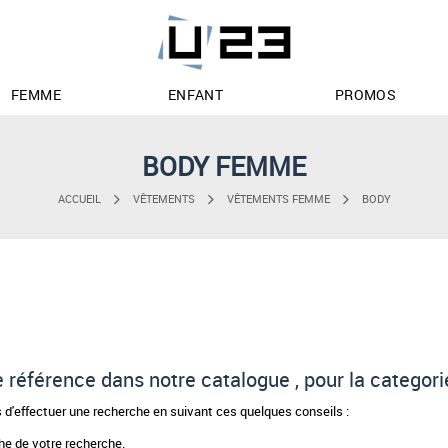
FEMME
ENFANT
PROMOS
BODY FEMME
ACCUEIL
VÊTEMENTS
VÊTEMENTS FEMME
BODY
de référence dans notre catalogue , pour la categor
d'effectuer une recherche en suivant ces quelques conseils :
phe de votre recherche.