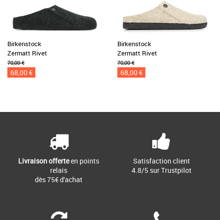
Birkenstock
Birkenstock
Zermatt Rivet
Zermatt Rivet
70,00 €
70,00 €
68,00 €
68,00 €
Livraison offerte
en points
Satisfaction client
relais
4.8/5 sur Trustpilot
dès 75€ d'achat