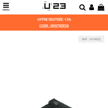
MENU
OFFRE RENTRÉE -15%
CODE : RENTREE26
Réf : 1014932