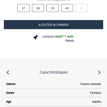
37
38
39
40
41
AJOUTER AU PANIER
Livraison
mardi 11 août
.
Détails
Caractéristiques
e
Saison
Toutes saisons
,
e
Genre
Féminin
i
e
Age
Adulte
s