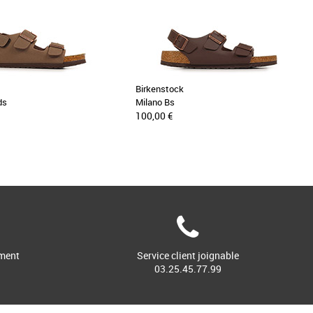
Birkenstock
ds
Milano Bs
100,00 €
ment
Service client joignable
03.25.45.77.99