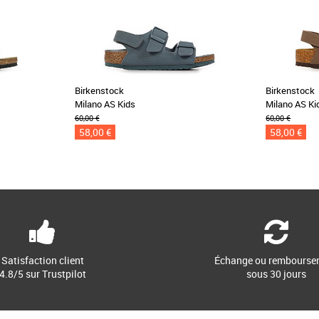
Birkenstock
Birkenstock
Milano AS Kids
Milano AS Ki
60,00 €
60,00 €
58,00 €
58,00 €
Satisfaction client
Échange ou rembourse
4.8/5 sur Trustpilot
sous 30 jours