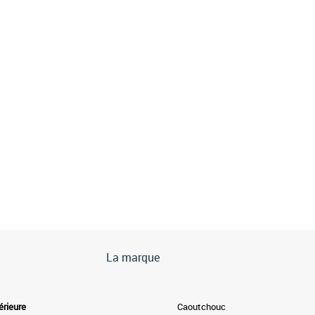
La marque
érieure
Caoutchouc