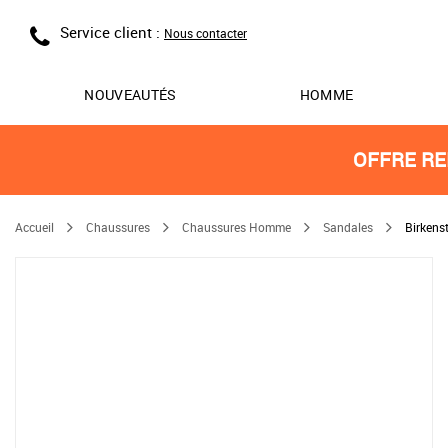
Service client :
Nous contacter
NOUVEAUTÉS
HOMME
OFFRE RE
Accueil
Chaussures
Chaussures Homme
Sandales
Birkens