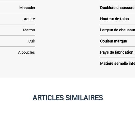
Masculin
Doublure chaussure
Adulte
Hauteur de talon
Marron
Largeur de chaussu
Cuir
Couleur marque
A boucles
Pays de fabrication
Matière semelle inté
ARTICLES SIMILAIRES