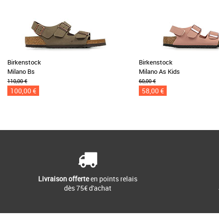
Birkenstock
Birkenstock
Milano Bs
Milano As Kids
110,00 €
60,00 €
100,00 €
58,00 €
Livraison offerte
en points relais
dès 75€ d'achat