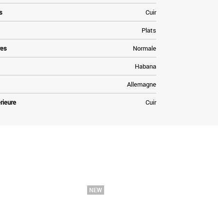
s
Cuir
Plats
res
Normale
Habana
Allemagne
rieure
Cuir