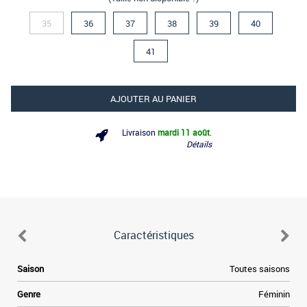
35
36
37
38
39
40
41
AJOUTER AU PANIER
Livraison
mardi 11 août
.
Détails
Caractéristiques
e
Saison
Toutes saisons
,
e
Genre
Féminin
i