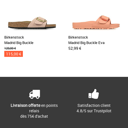
Birkenstock
Birkenstock
Madrid Big Buckle
Madrid Big Buckle Eva
52,99 €
120,00 €
115,00 €
Livraison offerte
en points
Satisfaction client
relais
4.8/5 sur Trustpilot
dès 75€ d'achat