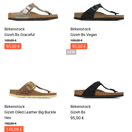
Birkenstock
Birkenstock
Gizeh Bs Graceful
Gizeh Bs Vegan
100,00 €
100,00 €
95,00 €
95,00 €
Birkenstock
Birkenstock
Gizeh Oiled Leather Big Buckle
Gizeh Bs
Hex
95,00 €
150,00 €
145,00 €