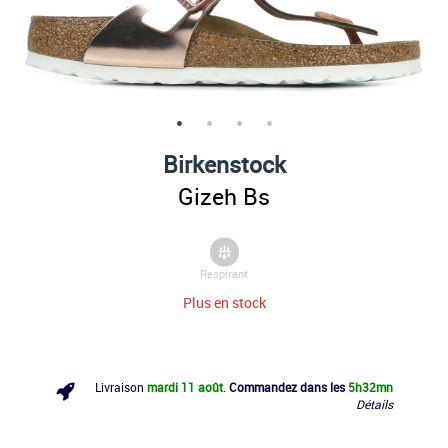
Birkenstock
Gizeh Bs
Respirant
Plus en stock
Livraison
mardi 11 août
.
Commandez dans les
5h
32mn
Détails