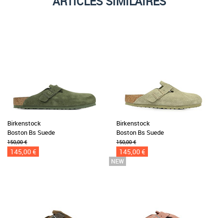
ARTICLES SIMILAIRES
Birkenstock
Birkenstock
Boston Bs Suede
Boston Bs Suede
150,00 €
150,00 €
145,00 €
145,00 €