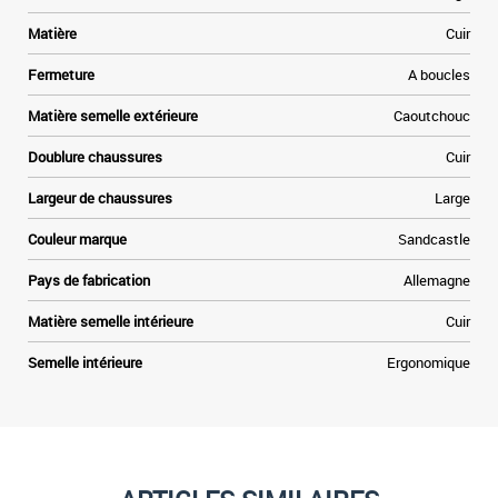
u
Matière
Cuir
Fermeture
A boucles
Matière semelle extérieure
Caoutchouc
Doublure chaussures
Cuir
Largeur de chaussures
Large
Couleur marque
Sandcastle
Pays de fabrication
Allemagne
Matière semelle intérieure
Cuir
Semelle intérieure
Ergonomique