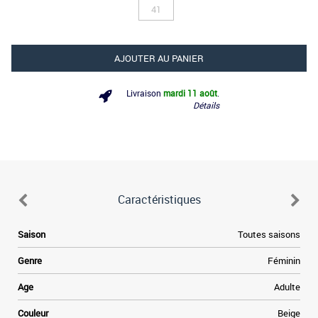
41
AJOUTER AU PANIER
Livraison
mardi 11 août
.
Détails
Caractéristiques
e
Saison
Toutes saisons
,
e
Genre
Féminin
i
e
Age
Adulte
s
a
Couleur
Beige