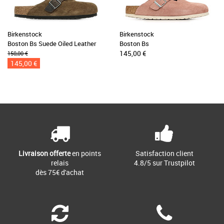
Birkenstock
Birkenstock
Boston Bs Suede Oiled Leather
Boston Bs
145,00 €
150,00 €
145,00 €
Livraison offerte
en points
Satisfaction client
relais
4.8/5 sur Trustpilot
dès 75€ d'achat