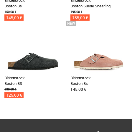
Birkenstock
Birkenstock
Boston Bs
Boston Suede Shearling
150,00 €
195,00 €
145,00 €
185,00 €
Birkenstock
Birkenstock
Boston BS
Boston Bs
145,00 €
130,00 €
125,00 €