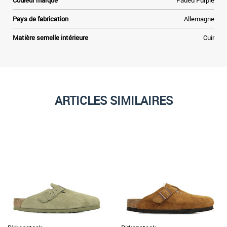
Couleur marque
Faded Purple
Pays de fabrication
Allemagne
Matière semelle intérieure
Cuir
ARTICLES SIMILAIRES