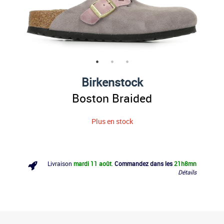
Birkenstock
Boston Braided
Plus en stock
Livraison
mardi 11 août
.
Commandez dans les
21h
8mn
Détails