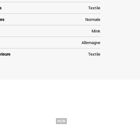
s
Textile
res
Normale
Mink
Allemagne
rieure
Textile