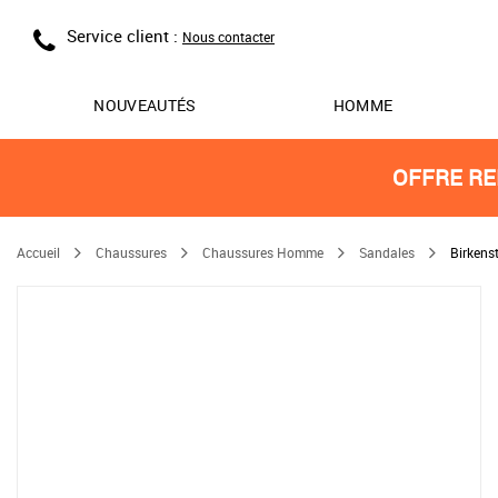
Service client :
Nous contacter
NOUVEAUTÉS
HOMME
OFFRE RE
Accueil
Chaussures
Chaussures Homme
Sandales
Birkens