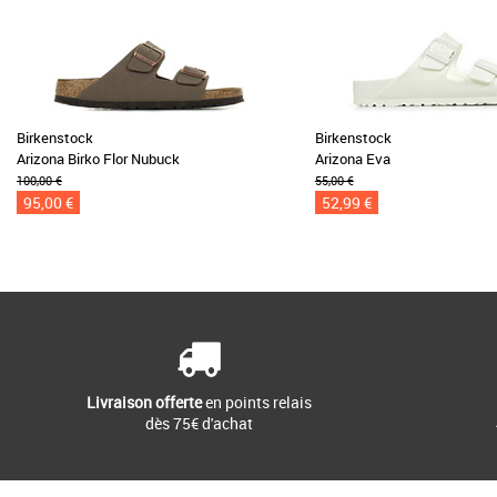
Birkenstock
Birkenstock
Arizona Birko Flor Nubuck
Arizona Eva
100,00 €
55,00 €
95,00 €
52,99 €
Livraison offerte
en points relais
dès 75€ d'achat