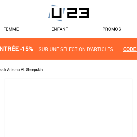
FEMME
ENFANT
PROMOS
NTRÉE -15%
SUR UNE SÉLECTION D'ARTICLES
CODE 
tock Arizona VL Sheepskin