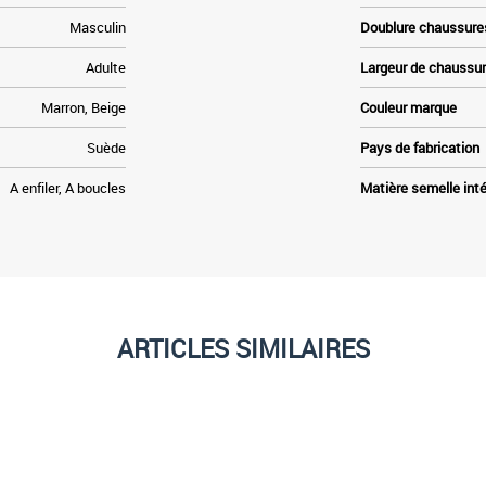
Masculin
Doublure chaussure
Adulte
Largeur de chaussu
Marron, Beige
Couleur marque
Suède
Pays de fabrication
A enfiler, A boucles
Matière semelle inté
ARTICLES SIMILAIRES