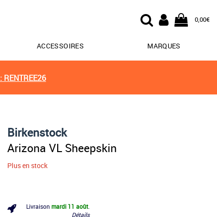
0,00€
ACCESSOIRES
MARQUES
: RENTREE26
Birkenstock
Arizona VL Sheepskin
Plus en stock
Livraison
mardi 11 août
.
Détails