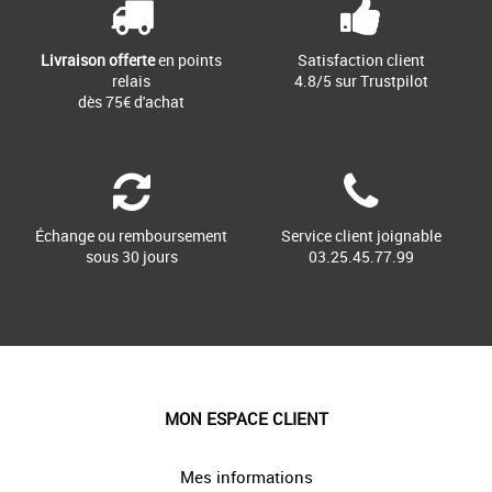
Livraison offerte
en points
Satisfaction client
relais
4.8/5 sur Trustpilot
dès 75€ d'achat
Échange ou remboursement
Service client joignable
sous 30 jours
03.25.45.77.99
MON ESPACE CLIENT
Mes informations