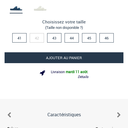
Choisissez votre taille
(Taille non disponible ?)
41
42
43
44
45
46
AJOUTER AU PANIER
Livraison
mardi 11 août
.
Détails
Caractéristiques
e