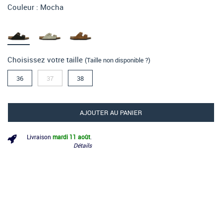
Couleur :
Mocha
Choisissez votre taille
(Taille non disponible ?)
36
37
38
AJOUTER AU PANIER
Livraison
mardi 11 août
.
Détails