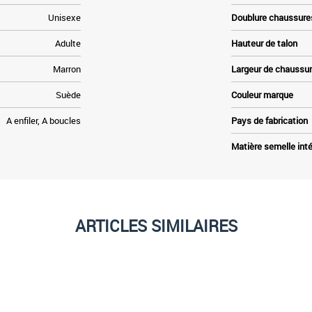
Unisexe
Doublure chaussure
Adulte
Hauteur de talon
Marron
Largeur de chaussu
Suède
Couleur marque
A enfiler, A boucles
Pays de fabrication
Matière semelle inté
ARTICLES SIMILAIRES