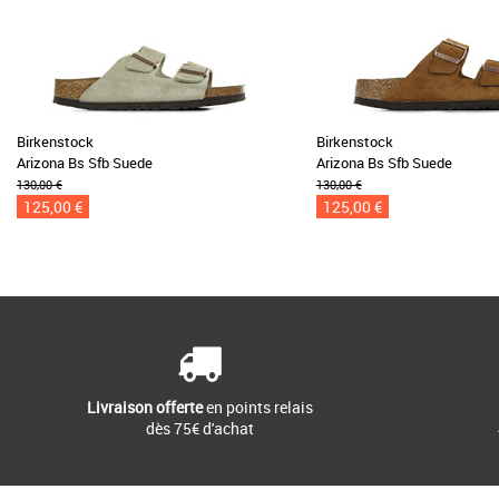
Birkenstock
Birkenstock
Arizona Bs Sfb Suede
Arizona Bs Sfb Suede
130,00 €
130,00 €
125,00 €
125,00 €
Livraison offerte
en points relais
dès 75€ d'achat