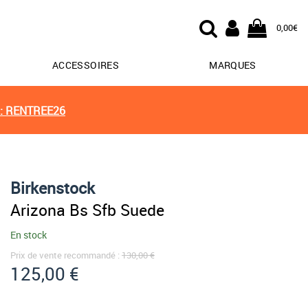
0,00€
ACCESSOIRES
MARQUES
: RENTREE26
Birkenstock
Arizona Bs Sfb Suede
En stock
Prix de vente recommandé :
130,00 €
125,00 €