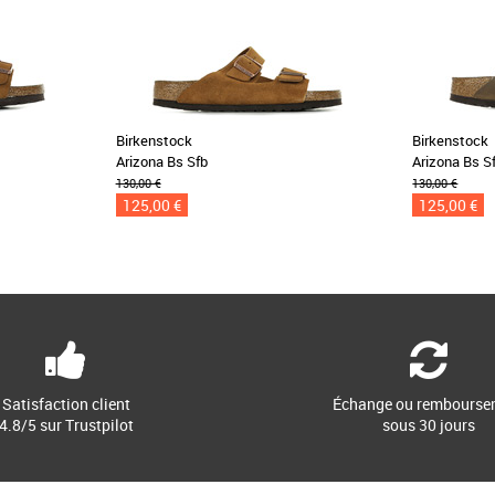
Birkenstock
Birkenstock
Arizona Bs Sfb
Arizona Bs S
130,00 €
130,00 €
125,00 €
125,00 €
Satisfaction client
Échange ou rembourse
4.8/5 sur Trustpilot
sous 30 jours