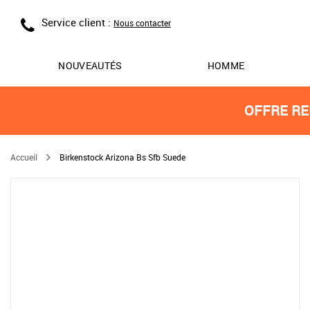
Service client :
Nous contacter
NOUVEAUTÉS
HOMME
OFFRE RE
Accueil
Birkenstock Arizona Bs Sfb Suede