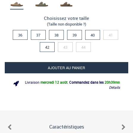
Choisissez votre taille
(Taille non disponible ?)
36
37
38
39
40
41
42
43
44
AJOUTER AU PANIER
Livraison
mercredi 12 août
.
Commandez dans les
20h
39mn
Détails
Caractéristiques