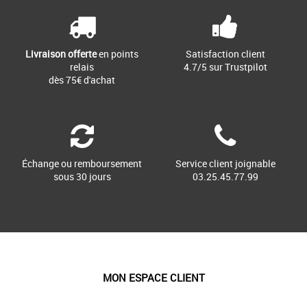
Livraison offerte
en points
Satisfaction client
relais
4.7/5 sur Trustpilot
dès 75€ d'achat
Échange ou remboursement
Service client joignable
sous 30 jours
03.25.45.77.99
MON ESPACE CLIENT