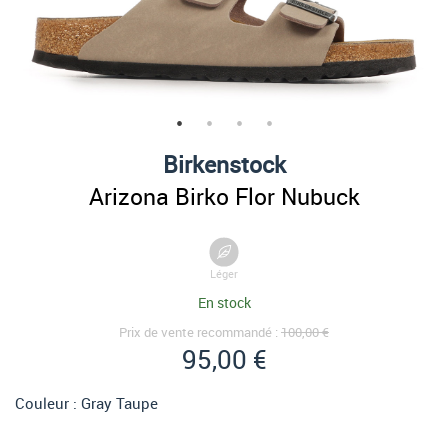
Birkenstock
Arizona Birko Flor Nubuck
Léger
En stock
Prix de vente recommandé :
100,00 €
95,00 €
Couleur :
Gray Taupe