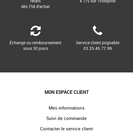
relais
4.7/5 sur Trustpilot
dès 75€ d'achat
Échange ou remboursement
Service client joignable
sous 30 jours
03.25.45.77.99
MON ESPACE CLIENT
Mes informations
Suivi de commande
Contacter le service client