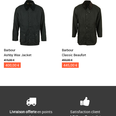
Barbour
Barbour
Ashby Wax Jacket
Classic Beaufort
415,00 €
450,00 €
400,00 €
445,00 €
Livraison offerte
en points
Satisfaction client