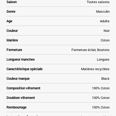
Saison
Toutes saisons
Genre
Masculin
Age
Adulte
Couleur
Noir
Matière
Coton
Fermeture
Fermeture éclair, Boutons
Longueur manches
Longues
Caractéristique spéciale
Matières recyclées
Couleur marque
Black
Composition vêtement
100% Coton
Doublure vêtement
100% Coton
Rembourrage
100% Coton