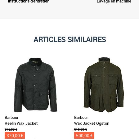
Instructions d'entretien
Lavage en machine
ARTICLES SIMILAIRES
Barbour
Barbour
Reelin Wax Jacket
Wax Jacket Ogston
375,00 €
515,00 €
370,00 €
500,00 €