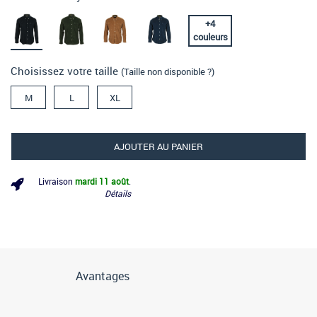
+
4
couleurs
Choisissez votre taille
(Taille non disponible ?)
M
L
XL
AJOUTER AU PANIER
Livraison
mardi 11 août
.
Détails
Avantages