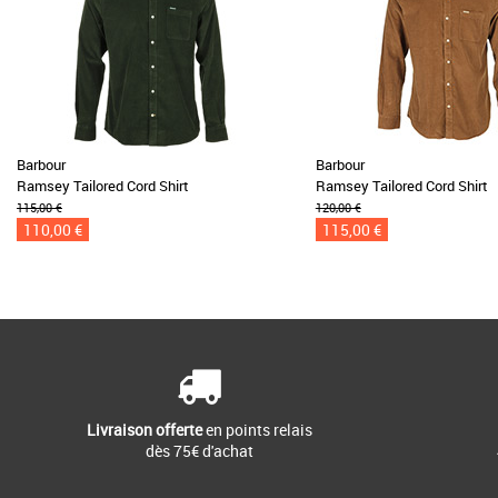
Barbour
Barbour
Ramsey Tailored Cord Shirt
Ramsey Tailored Cord Shirt
115,00 €
120,00 €
110,00 €
115,00 €
Livraison offerte
en points relais
dès 75€ d'achat