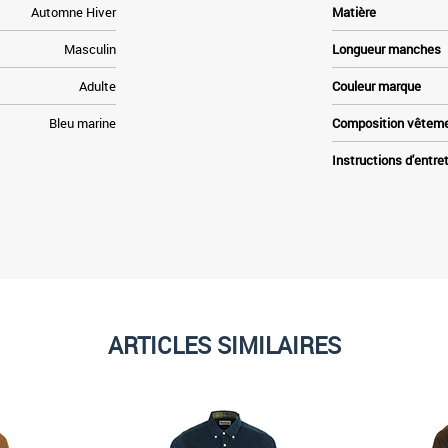
Automne Hiver
Matière
Masculin
Longueur manches
Adulte
Couleur marque
Bleu marine
Composition vêtem
Instructions d'entre
ARTICLES SIMILAIRES