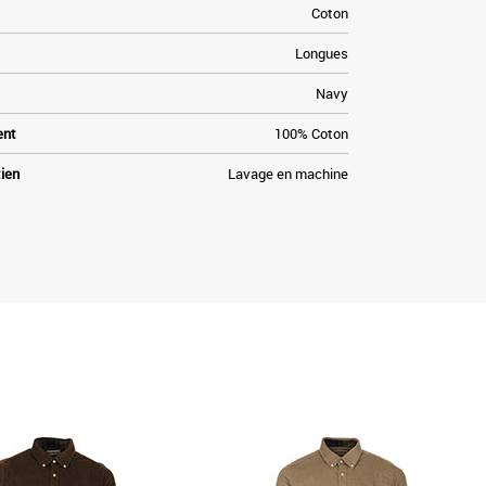
Coton
Longues
Navy
ent
100% Coton
tien
Lavage en machine