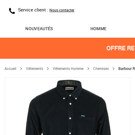
Service client :
Nous contacter
NOUVEAUTÉS
HOMME
OFFRE RE
Accueil
Vêtements
Vêtements Homme
Chemises
Barbour R