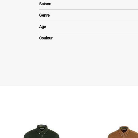
Saison
Genre
Age
Couleur