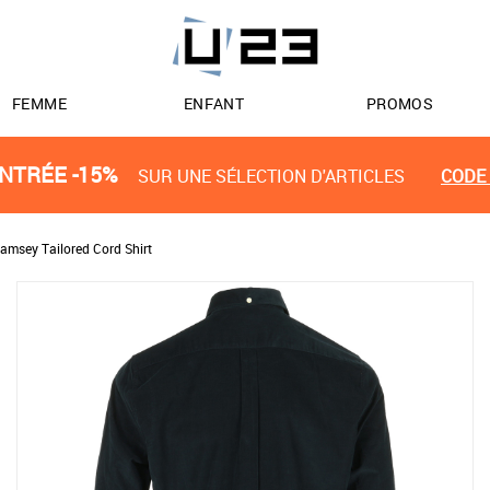
FEMME
ENFANT
PROMOS
NTRÉE -15%
SUR UNE SÉLECTION D'ARTICLES
CODE 
amsey Tailored Cord Shirt