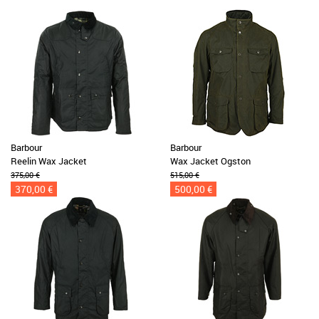
Barbour
Barbour
Reelin Wax Jacket
Wax Jacket Ogston
375,00 €
515,00 €
370,00 €
500,00 €