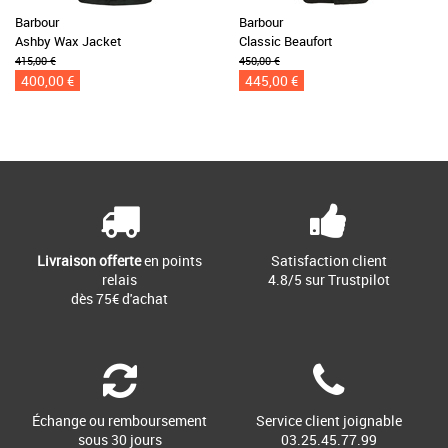
Barbour
Barbour
Ashby Wax Jacket
Classic Beaufort
415,00 €
450,00 €
400,00 €
445,00 €
Livraison offerte
en points
Satisfaction client
relais
4.8/5 sur Trustpilot
dès 75€ d'achat
Échange ou remboursement
Service client joignable
sous 30 jours
03.25.45.77.99