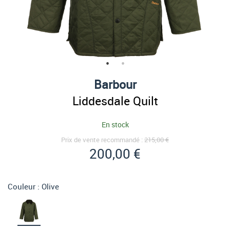
Barbour
Liddesdale Quilt
En stock
Prix de vente recommandé :
215,00 €
200,00 €
Couleur :
Olive