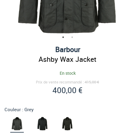
Barbour
Ashby Wax Jacket
En stock
Prix de vente recommandé :
415,00 €
400,00 €
Couleur :
Grey