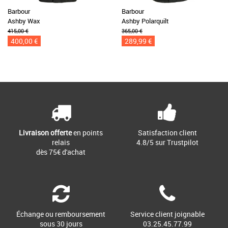
Barbour
Barbour
Ashby Wax
Ashby Polarquilt
415,00 €
365,00 €
400,00 €
289,99 €
Livraison offerte
en points
Satisfaction client
relais
4.8/5 sur Trustpilot
dès 75€ d'achat
Échange ou remboursement
Service client joignable
sous 30 jours
03.25.45.77.99