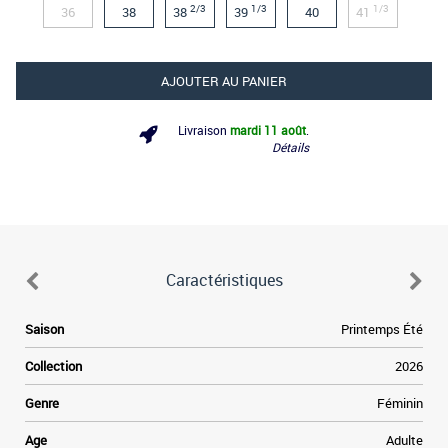
2/3
1/3
1/3
36
38
38
39
40
41
AJOUTER AU PANIER
Livraison
mardi 11 août
.
Détails
Caractéristiques
e
Saison
Printemps Été
s
e
Collection
2026
s
e
Genre
Féminin
Age
Adulte