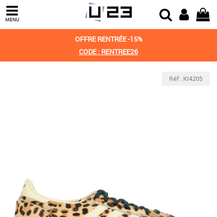
MENU
OFFRE RENTRÉE -15%
CODE : RENTREE26
Réf : KI4205