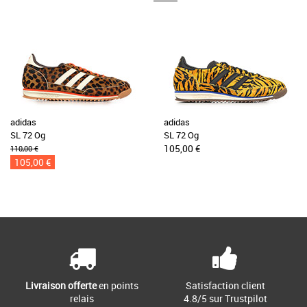
adidas
adidas
SL 72 Og
SL 72 Og
105,00 €
110,00 €
105,00 €
Livraison offerte
en points
Satisfaction client
relais
4.8/5 sur Trustpilot